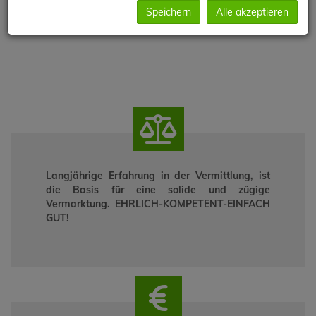
Immobilien
Speichern
Alle akzeptieren
Langjährige Erfahrung in der Vermittlung, ist
die Basis für eine solide und zügige
Vermarktung. EHRLICH-KOMPETENT-EINFACH
GUT!