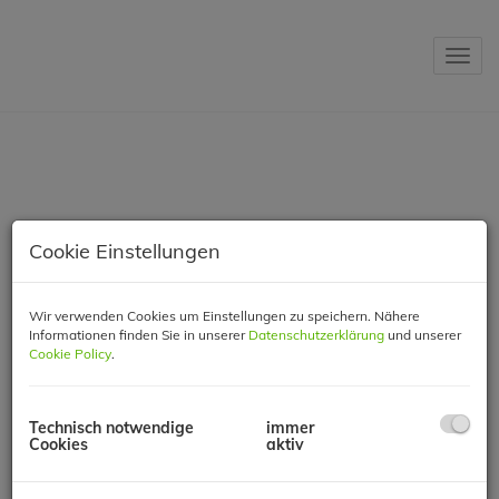
Navig
Cookie Einstellungen
Herzlich
Wir verwenden Cookies um Einstellungen zu speichern. Nähere
Informationen finden Sie in unserer
Datenschutzerklärung
und unserer
Cookie Policy
.
willkommen
Technisch notwendige
immer
bei ERKO
Cookies
aktiv