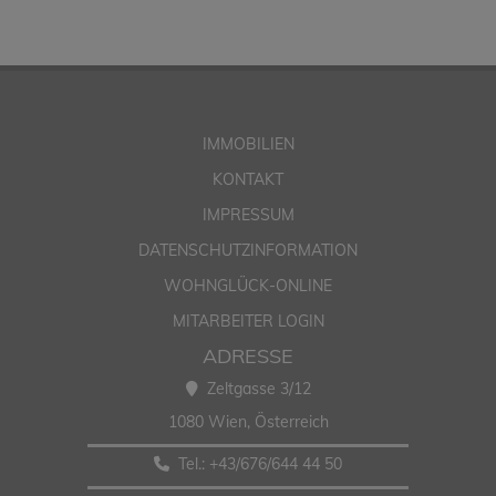
IMMOBILIEN
KONTAKT
IMPRESSUM
DATENSCHUTZINFORMATION
WOHNGLÜCK-ONLINE
MITARBEITER LOGIN
ADRESSE
Zeltgasse 3/12
1080 Wien
, Österreich
Tel.:
+43/6
76/644 44 50